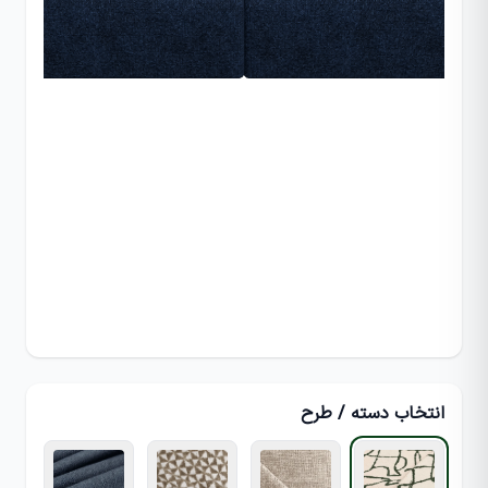
انتخاب دسته / طرح