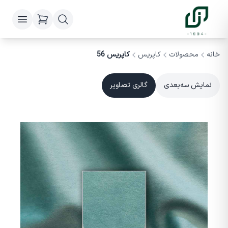
خانه
محصولات
کاپریس
کاپریس 56
نمایش سه‌بعدی
گالری تصاویر