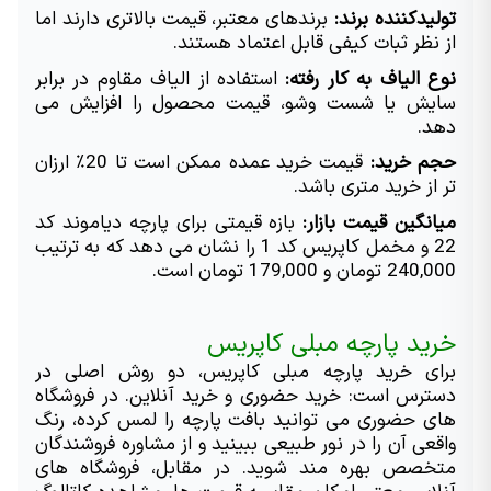
تولیدکننده برند:
 برندهای معتبر، قیمت بالاتری دارند اما 
از نظر ثبات کیفی قابل اعتماد هستند.
نوع الیاف به کار رفته:
 استفاده از الیاف مقاوم در برابر 
سایش یا شست وشو، قیمت محصول را افزایش می 
دهد.
حجم خرید:
 قیمت خرید عمده ممکن است تا 20
٪
 ارزان 
تر از خرید متری باشد.
میانگین قیمت بازار:
 بازه قیمتی برای پارچه دیاموند کد 
22 و مخمل کاپریس کد 1 را نشان می دهد که به ترتیب 
240,000 تومان و 179,000 تومان است.
خرید پارچه مبلی کاپریس
برای خرید پارچه مبلی کاپریس، دو روش اصلی در 
دسترس است: خرید حضوری و خرید آنلاین. در فروشگاه 
های حضوری می توانید بافت پارچه را لمس کرده، رنگ 
واقعی آن را در نور طبیعی ببینید و از مشاوره فروشندگان 
متخصص بهره مند شوید. در مقابل، فروشگاه های 