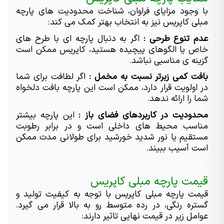
با وجود مزایای فراوان، شناخت محدودیت های پارچه 
مبلی کاپریس نیز به انتخاب بهتر کمک می کند:
عدم تنوع طرحی : 
اگر به دنبال پارچه ای با طرح های 
خاص یا الگوهای پیچیده هستید، کاپریس ممکن است 
گزینه ی مناسبی نباشد.
بافت کمی زبرتر نسبت به مخمل : 
اگر لطافت برای شما 
در اولویت قرار دارد، ممکن است این پارچه بافت دلخواه 
شما را ارائه ندهد.
محدودیت در کاربردهای فضای باز : 
این پارچه بیشتر 
مناسب محیط های داخلی است و در برابر رطوبت 
مستقیم یا نور شدید خورشید برای طولانی مدت ممکن 
است آسیب ببیند.
قیمت پارچه مبلی کاپریس
قیمت پارچه مبلی کاپریس با توجه به کیفیت تولید و 
گستره رنگی، در رده متوسط رو به بالا قرار می گیرد. 
عوامل زیر در قیمت نهایی تاثیر دارند: