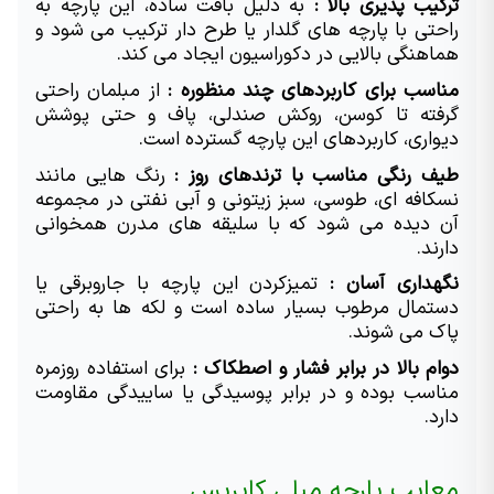
ترکیب پذیری بالا : 
به دلیل بافت ساده، این پارچه به 
راحتی با پارچه های گلدار یا طرح دار ترکیب می شود و 
هماهنگی بالایی در دکوراسیون ایجاد می کند.
مناسب برای کاربردهای چند منظوره : 
از مبلمان راحتی 
گرفته تا کوسن، روکش صندلی، پاف و حتی پوشش 
دیواری، کاربردهای این پارچه گسترده است.
طیف رنگی مناسب با ترندهای روز : 
رنگ هایی مانند 
نسکافه ای، طوسی، سبز زیتونی و آبی نفتی در مجموعه 
آن دیده می شود که با سلیقه های مدرن همخوانی 
دارند.
نگهداری آسان : 
تمیزکردن این پارچه با جاروبرقی یا 
دستمال مرطوب بسیار ساده است و لکه ها به راحتی 
پاک می شوند.
دوام بالا در برابر فشار و اصطکاک : 
برای استفاده روزمره 
مناسب بوده و در برابر پوسیدگی یا ساییدگی مقاومت 
دارد.
معایب پارچه مبلی کاپریس