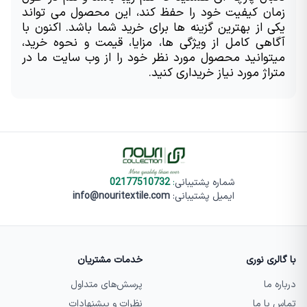
زمان کیفیت خود را حفظ کند، این محصول می تواند 
یکی از بهترین گزینه ها برای خرید شما باشد. اکنون با 
آگاهی کامل از ویژگی ها، مزایا، قیمت و نحوه خرید، 
میتوانید محصول مورد نظر خود را از وب سایت ما در 
متراژ مورد نیاز خریداری کنید.
شماره پشتیبانی
:
02177510732
ایمیل پشتیبانی:
info@nouritextile.com
با گالری نوری
خدمات مشتریان
درباره ما
پرسش‌های متداول
تماس با ما
نظرات و پیشنهادات