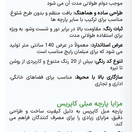
موجب دوام طولانی مدت آن می شود
طراحی ساده و هماهنگ:
 بافت منظم و بدون طرح شلوغ، 
مناسب برای ترکیب با سایر پارچه ها
ثبات رنگ:
 مقاومت بالا در برابر نور و شست وشو، به ویژه 
برای استفاده طولانی مدت
عرض استاندارد:
 معمولاً در عرض 140 سانتی متر تولید 
می شود که برای مبلمان رایج مناسب است
تنوع کد رنگی:
 بیش از 20 رنگ متنوع و کاربردی از روشن 
تا تیره
سازگاری بالا با محیط:
 مناسب برای فضاهای خانگی، 
اداری و تجاری
مزایا پارچه مبلی کاپریس
پارچه مبل کاپریس به دلیل کیفیت ساخت و طراحی 
دقیق، مزایای زیادی را برای مصرف کنندگان فراهم می 
کند: