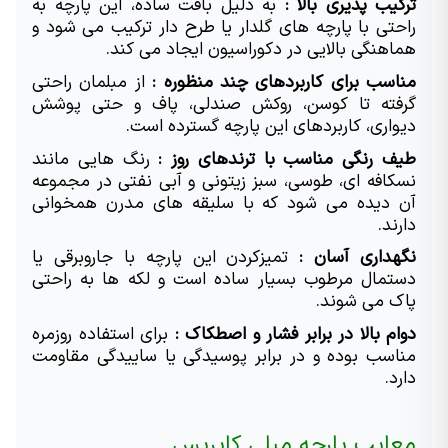
ترکیب پذیری بالا : 
به دلیل بافت ساده، این پارچه به 
راحتی با پارچه های گلدار یا طرح دار ترکیب می شود و 
هماهنگی بالایی در دکوراسیون ایجاد می کند.
مناسب برای کاربردهای چند منظوره : 
از مبلمان راحتی 
گرفته تا کوسن، روکش صندلی، پاف و حتی پوشش 
دیواری، کاربردهای این پارچه گسترده است.
طیف رنگی مناسب با ترندهای روز : 
رنگ هایی مانند 
نسکافه ای، طوسی، سبز زیتونی و آبی نفتی در مجموعه 
آن دیده می شود که با سلیقه های مدرن همخوانی 
دارند.
نگهداری آسان : 
تمیزکردن این پارچه با جاروبرقی یا 
دستمال مرطوب بسیار ساده است و لکه ها به راحتی 
پاک می شوند.
دوام بالا در برابر فشار و اصطکاک : 
برای استفاده روزمره 
مناسب بوده و در برابر پوسیدگی یا ساییدگی مقاومت 
دارد.
معایب پارچه مبلی کاپریس