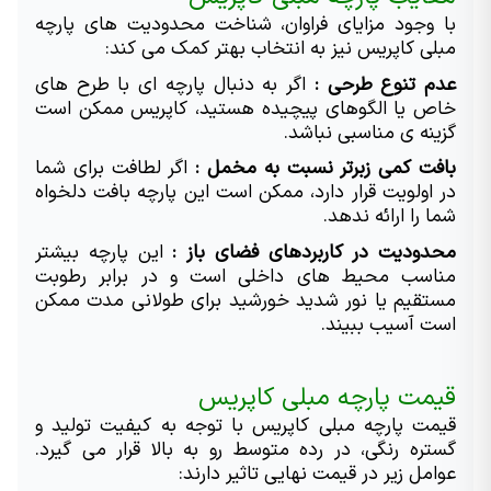
با وجود مزایای فراوان، شناخت محدودیت های پارچه 
مبلی کاپریس نیز به انتخاب بهتر کمک می کند:
عدم تنوع طرحی : 
اگر به دنبال پارچه ای با طرح های 
خاص یا الگوهای پیچیده هستید، کاپریس ممکن است 
گزینه ی مناسبی نباشد.
بافت کمی زبرتر نسبت به مخمل : 
اگر لطافت برای شما 
در اولویت قرار دارد، ممکن است این پارچه بافت دلخواه 
شما را ارائه ندهد.
محدودیت در کاربردهای فضای باز : 
این پارچه بیشتر 
مناسب محیط های داخلی است و در برابر رطوبت 
مستقیم یا نور شدید خورشید برای طولانی مدت ممکن 
است آسیب ببیند.
قیمت پارچه مبلی کاپریس
قیمت پارچه مبلی کاپریس با توجه به کیفیت تولید و 
گستره رنگی، در رده متوسط رو به بالا قرار می گیرد. 
عوامل زیر در قیمت نهایی تاثیر دارند: