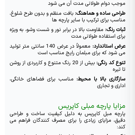
موجب دوام طولانی مدت آن می شود
طراحی ساده و هماهنگ:
 بافت منظم و بدون طرح شلوغ، 
مناسب برای ترکیب با سایر پارچه ها
ثبات رنگ:
 مقاومت بالا در برابر نور و شست وشو، به ویژه 
برای استفاده طولانی مدت
عرض استاندارد:
 معمولاً در عرض 140 سانتی متر تولید 
می شود که برای مبلمان رایج مناسب است
تنوع کد رنگی:
 بیش از 20 رنگ متنوع و کاربردی از روشن 
تا تیره
سازگاری بالا با محیط:
 مناسب برای فضاهای خانگی، 
اداری و تجاری
مزایا پارچه مبلی کاپریس
پارچه مبل کاپریس به دلیل کیفیت ساخت و طراحی 
دقیق، مزایای زیادی را برای مصرف کنندگان فراهم می 
کند: