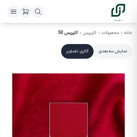
خانه
محصولات
کاپریس
کاپریس 50
نمایش سه‌بعدی
گالری تصاویر