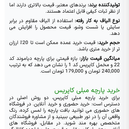
تولیدکننده برند:
 برندهای معتبر، قیمت بالاتری دارند اما 
از نظر ثبات کیفی قابل اعتماد هستند.
نوع الیاف به کار رفته:
 استفاده از الیاف مقاوم در برابر 
سایش یا شست وشو، قیمت محصول را افزایش می 
دهد.
حجم خرید:
 قیمت خرید عمده ممکن است تا 20
٪
 ارزان 
تر از خرید متری باشد.
میانگین قیمت بازار:
 بازه قیمتی برای پارچه دیاموند کد 
22 و مخمل کاپریس کد 1 را نشان می دهد که به ترتیب 
240,000 تومان و 179,000 تومان است.
خرید پارچه مبلی کاپریس
برای خرید پارچه مبلی کاپریس، دو روش اصلی در 
دسترس است: خرید حضوری و خرید آنلاین. در فروشگاه 
های حضوری می توانید بافت پارچه را لمس کرده، رنگ 
واقعی آن را در نور طبیعی ببینید و از مشاوره فروشندگان 
متخصص بهره مند شوید. در مقابل، فروشگاه های 