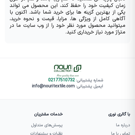
زمان کیفیت خود را حفظ کند، این محصول می تواند 
یکی از بهترین گزینه ها برای خرید شما باشد. اکنون با 
آگاهی کامل از ویژگی ها، مزایا، قیمت و نحوه خرید، 
میتوانید محصول مورد نظر خود را از وب سایت ما در 
متراژ مورد نیاز خریداری کنید.
شماره پشتیبانی
:
02177510732
ایمیل پشتیبانی:
info@nouritextile.com
با گالری نوری
خدمات مشتریان
درباره ما
پرسش‌های متداول
تماس با ما
نظرات و پیشنهادات