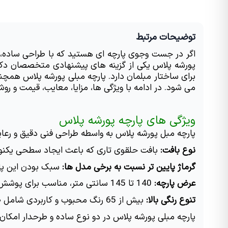
توضیحات مرتبط
می شود. در ادامه با ویژگی ها، مزایا، معایب، قیمت و 
ویژگی های پارچه پورشه پلاس
پارچه مبل پورشه پلاس به واسطه طراحی فنی دقیق و رعا
نوع بافت:
 بافت حلقوی تاری که باعث ایجاد سطحی یکن
گرماژ پایین تر نسبت به برخی مدل ها:
 سبک بودن این پا
عرض پارچه:
 140 تا 145 سانتی متر، مناسب برای پوشش کامل انواع مبلمان و بدون پرت پارچه زیاد.
تنوع رنگی بالا:
 بیش از 65 رنگ محبوب و کاربردی شامل طوسی، کرم، نسکافه ای، زغالی، سبز زیتونی، آبی فیروزه ای و غیره.
پارچه مبلی پورشه پلاس در دو نوع ساده و طرحدار امک