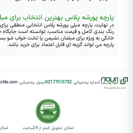
پارچه پورشه پلاس بهترین انتخاب برای مبل
پارچه می تواند گزینه ای قابل اعتماد برای خرید باشد.
|
شماره پشتیبانی
:
02177510732
ایمیل پشتیبانی:
xtile.com
امکان تحویل کمتر از 24ساعت
امکان تست