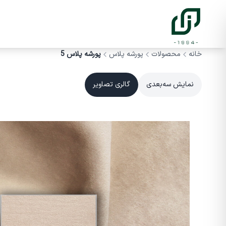
خانه
محصولات
پورشه پلاس
پورشه پلاس 5
نمایش سه‌بعدی
گالری تصاویر