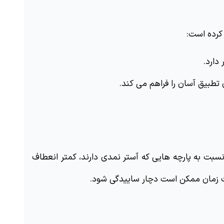
 کرده است:
دارد.
تطبیق آسان را فراهم می کند.
 چون آستر تی سی (همون نخ) داره، لمسه کاری را خوب نشان نمی دهد و نسبت به پارچه هایی که آستر نمدی دارند، کمتر انعطاف 
شت زمان ممکن است دچار ساییدگی شود.