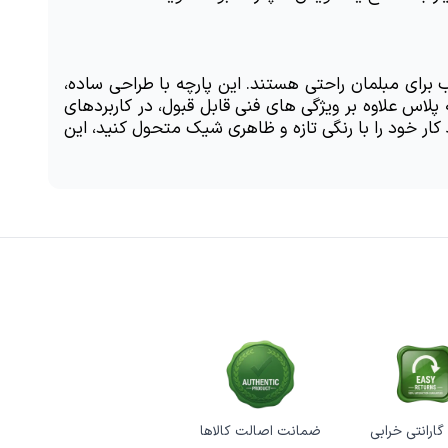
در نهایت، پارچه مبلی پورشه پلاس انتخابی منطقی برای کسانی است که به دنبال ترکیبی از زیبایی، تنوع رنگ و وزن مناسب برای مبلمان راحتی هستند. این پارچه با طراحی ساده، 
رنگ بندی کامل و قیمت مناسب، توانسته است جایگاه خوبی در میان خریداران پارچه مبل به دست آورد. پارچه مبل پورشه پلاس علاوه بر ویژگی های فنی قابل قبول، در کاربردهای 
خانگی به ویژه برای مبلمان نشیمن یا تخت خواب شو بسیار کاربردی و اقتصادی است. اگر می خواهید فضای منزل یا محیط کار خود را با رنگی تازه و ظاهری شیک متحول کنید، این 
ضمانت اصالت کالاها