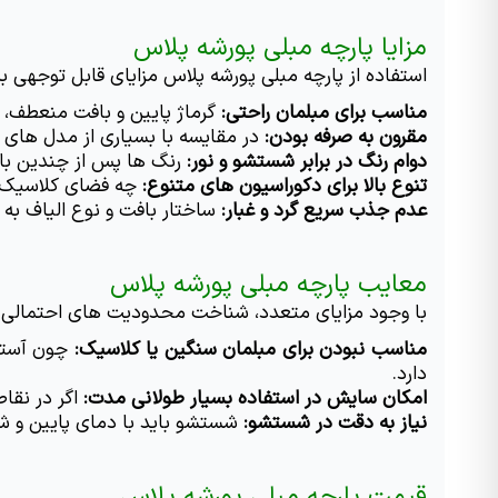
مزایا پارچه مبلی پورشه پلاس
استفاده از پارچه مبلی پورشه پلاس مزایای قابل توجهی به هم
مناسب برای مبلمان راحتی:
 گرماژ پایین و بافت منعطف، ن
مقرون به صرفه بودن:
 در مقایسه با بسیاری از مدل های م
دوام رنگ در برابر شستشو و نور:
 رنگ ها پس از چندین با
تنوع بالا برای دکوراسیون های متنوع:
 چه فضای کلاسیک د
عدم جذب سریع گرد و غبار:
 ساختار بافت و نوع الیاف به 
معایب پارچه مبلی پورشه پلاس
با وجود مزایای متعدد، شناخت محدودیت های احتمالی ای
مناسب نبودن برای مبلمان سنگین یا کلاسیک:
دارد. 
امکان سایش در استفاده بسیار طولانی مدت:
 اگر در نق
نیاز به دقت در شستشو:
 شستشو باید با دمای پایین و شو
قیمت پارچه مبلی پورشه پلاس