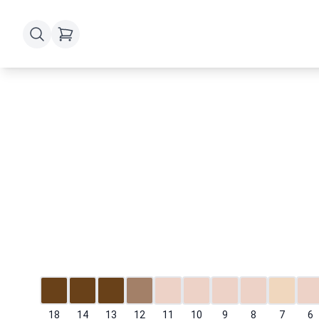
18
14
13
12
11
10
9
8
7
6