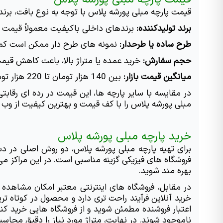
قیمت پارچه مبلی پورشه پلاس با توجه به نوع بافت، برند
برند تولیدکننده:
 برندهای داخلی باکیفیت معمولاً قیمت م
طرح ساده یا طرحدار:
 نمونه های طرح دار ممکن است کمی 
حجم سفارش:
 خرید عمده یا متراژ بالا، باعث کاهش قی
میانگین قیمت بازار:
 بین 140 هزار تومان تا 220 هزار تومان به ازای هر متر (بسته به کیفیت و فروشنده)
مبلی پورشه پلاس را با کف قیمت و بهترین کیفیت از وب 
خرید پارچه مبلی پورشه پلاس
بهره مند شوید.
ناموجود شوند. در نهایت، متراژ مورد نیاز را دقیق محاسبه کرده و حدود 10 درصد بیشتر از آن سفارش دهید تا در صورت نیاز به اص