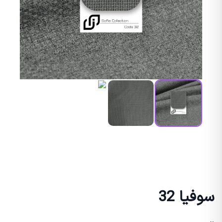
سوفیا 32