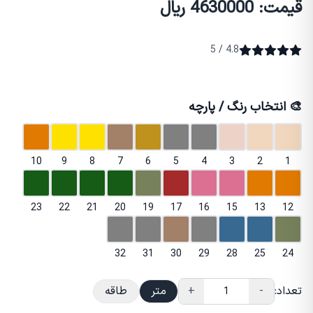
قیمت: 4630000 ریال
4.8 / 5
🎨 انتخاب رنگ / پارچه
10
9
8
7
6
5
4
3
2
1
23
22
21
20
19
17
16
15
13
12
32
31
30
29
28
25
24
تعداد:
-
+
متر
طاقه