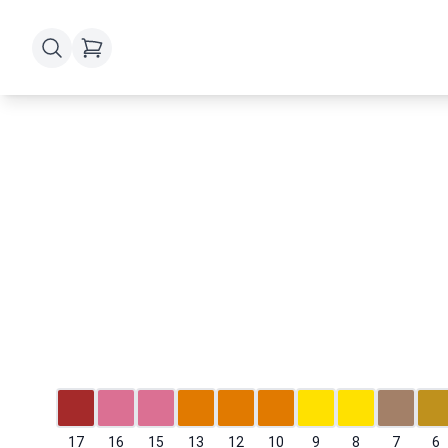
17
16
15
13
12
10
9
8
7
6