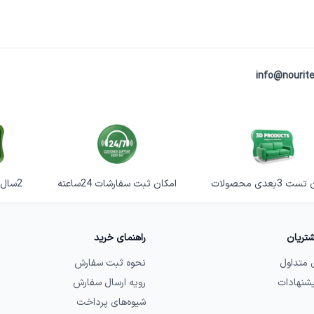
info@nourite
 3بعدی محصولات
امکان ثبت سفارشات 24ساعته
2سال گارانتی خرابی
تریان
راهنمای خرید
 متداول
نحوه ثبت سفارش
یشنهادات
رویه ارسال سفارش
شیوه‌های پرداخت