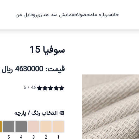
خانه
درباره ما
محصولات
نمایش سه بعدی
پروفایل من
سوفیا 15
قیمت: 4630000 ریال
4.8 / 5
🎨 انتخاب رنگ / پارچه
5
4
3
2
1